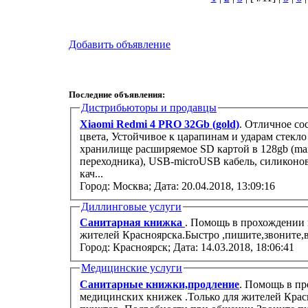
Добавить объявление
Последние объявления:
Дистрибьюторы и продавцы
Xiaomi Redmi 4 PRO 32Gb (gold)
. Отличное со
цвета, Устойчивое к царапинам и ударам стекло
хранилище расширяемое SD картой в 128gb (max)
переходника), USB-microUSB кабель, силиконо
кач...
Город: Москва;
Дата: 20.04.2018, 13:09:16
Диллинговые услуги
Санитарная книжка
. Помощь в прохождении 
жителей Красноярска.Быстро ,пишите,звоните,в
Город: Красноярск;
Дата: 14.03.2018, 18:06:41
Медицинские услуги
Санитарные книжки,продление
. Помощь в п
медицинских книжек .Только для жителей Крас