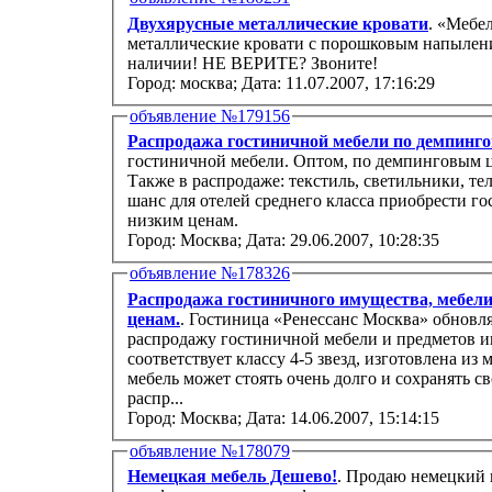
Двухярусные металлические кровати
. «Мебе
металлические кровати с порошковым напылени
наличии! НЕ ВЕРИТЕ? Звоните!
Город: москва;
Дата: 11.07.2007, 17:16:29
объявление №179156
Распродажа гостиничной мебели по демпинг
гостиничной мебели. Оптом, по демпинговым ц
Также в распродаже: текстиль, светильники, т
шанс для отелей среднего класса приобрести г
низким ценам.
Город: Москва;
Дата: 29.06.2007, 10:28:35
объявление №178326
Распродажа гостиничного имущества, мебели
ценам.
. Гостиница «Ренессанс Москва» обновл
распродажу гостиничной мебели и предметов и
соответствует классу 4-5 звезд, изготовлена из
мебель может стоять очень долго и сохранять с
распр...
Город: Москва;
Дата: 14.06.2007, 15:14:15
объявление №178079
Немецкая мебель Дешево!
. Продаю немецкий 