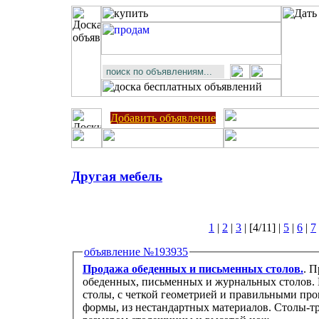
Добавить объявление
Другая мебель
1
|
2
|
3
| [4/11] |
5
|
6
|
7
объявление №193935
Продажа обеденных и письменных столов.
. 
обеденных, письменных и журнальных столов. 
столы, с четкой геометрией и правильными пр
формы, из нестандартных материалов. Столы-т