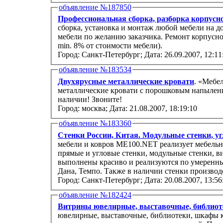
объявление №187850
Профессиональная сборка, разборка корпусн
сборка, установка и монтаж любой мебели на дом
мебели по желанию заказчика. Ремонт корпусно
min. 8% от стоимости мебели).
Город: Санкт-Петербург;
Дата: 26.09.2007, 12:11
объявление №183534
Двухярусные металлические кровати
. «Мебе
металлические кровати с порошковым напыление
наличии! Звоните!
Город: москва;
Дата: 21.08.2007, 18:19:10
объявление №183360
Стенки России, Китая. Модульные стенки, уг
мебели и ковров ME100.NET реализует мебельн
прямые и угловые стенки, модульные стенки, в
выполнены красиво и реализуются по умеренны
Дана, Темпо. Также в наличии стенки производс
Город: Санкт-Петербург;
Дата: 20.08.2007, 13:56
объявление №182424
Витрины ювелирные, выставочные, библио
ювелирные, выставочные, библиотеки, шкафы 