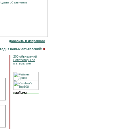
добавить в избранное
годня новых объявлений:
0
200 объявлений
Репетиторы по
математике