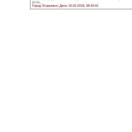
из ко...
Город: Егорьевск;
Дата: 15.02.2018, 08:43:41