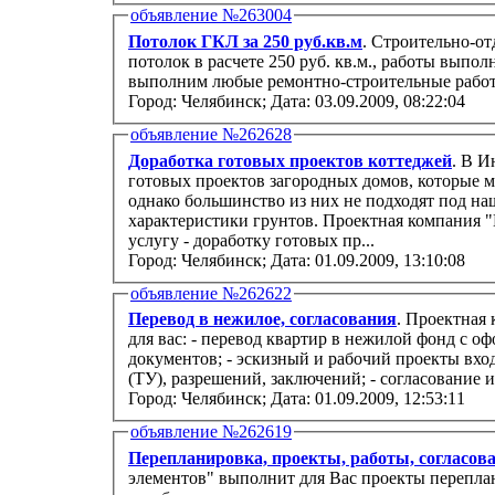
объявление №263004
Потолок ГКЛ за 250 руб.кв.м
. Строительно-от
потолок в расчете 250 руб. кв.м., работы выполняем качест
выполним любые ремонтно-строительные рабо
Город: Челябинск;
Дата: 03.09.2009, 08:22:04
объявление №262628
Доработка готовых проектов коттеджей
. В И
готовых проектов загородных домов, которые м
однако большинство из них не подходят под на
характеристики грунтов. Проектная компания "
услугу - доработку готовых пр...
Город: Челябинск;
Дата: 01.09.2009, 13:10:08
объявление №262622
Перевод в нежилое, согласования
. Проектная
для вас: - перевод квартир в нежилой фонд с о
документов; - эскизный и рабочий проекты вхо
(ТУ), разрешений, заключений; - согласование и
Город: Челябинск;
Дата: 01.09.2009, 12:53:11
объявление №262619
Перепланировка, проекты, работы, согласов
элементов" выполнит для Вас проекты переплан