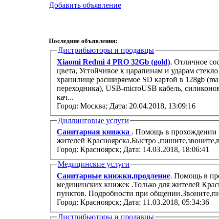
Добавить объявление
Последние объявления:
Дистрибьюторы и продавцы
Xiaomi Redmi 4 PRO 32Gb (gold)
. Отличное со
цвета, Устойчивое к царапинам и ударам стекло
хранилище расширяемое SD картой в 128gb (max)
переходника), USB-microUSB кабель, силиконо
кач...
Город: Москва;
Дата: 20.04.2018, 13:09:16
Диллинговые услуги
Санитарная книжка
. Помощь в прохождении 
жителей Красноярска.Быстро ,пишите,звоните,в
Город: Красноярск;
Дата: 14.03.2018, 18:06:41
Медицинские услуги
Санитарные книжки,продление
. Помощь в п
медицинских книжек .Только для жителей Крас
пунктов. Подробности при общении.Звоните,пи
Город: Красноярск;
Дата: 11.03.2018, 05:34:36
Дистрибьюторы и продавцы