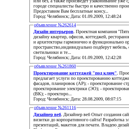
или без, а также произведет узаконивание уже
городе специалисты быстро и качественно прои
Предоставим Вам бесплатные консу...
Город: Челябинск;
Дата: 01.09.2009, 12:48:24
объявление №262614
Дизайн интерьеров
. Проектная компания "Пять элем
дизайну квартир, офисов, коттеджей, рестора
и архитекторы гармонично и функционально о
пространство,индивидуально подберут мебель, отдело
светильники и те...
Город: Челябинск;
Дата: 01.09.2009, 12:42:28
объявление №261860
Проектирование коттеджей "под ключ"
. Про
предлагает услуги по проектированию коттедже
фасадов, планировок (АР); - проектирование ст
проектирование электрики (ЭО); - проектиров
(ВК); - проектиро...
Город: Челябинск;
Дата: 28.08.2009, 08:07:15
объявление №261116
Дизайнер веб
. Дизайнер веб Опыт создания са
визитки до корпоративного сайта! Разработка 
презентаций, макетов для печати. Владею дизайн