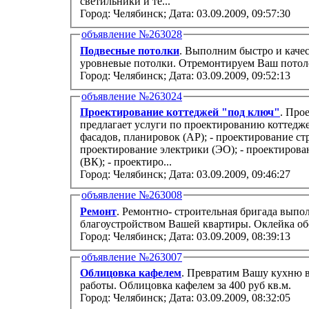
светильники и те...
Город: Челябинск;
Дата: 03.09.2009, 09:57:30
объявление №263028
Подвесные потолки
. Выполним быстро и каче
уровневые потолки. Отремонтируем Ваш потоло
Город: Челябинск;
Дата: 03.09.2009, 09:52:13
объявление №263024
Проектирование коттеджей "под ключ"
. Про
предлагает услуги по проектированию коттедже
фасадов, планировок (АР); - проектирование ст
проектирование электрики (ЭО); - проектиров
(ВК); - проектиро...
Город: Челябинск;
Дата: 03.09.2009, 09:46:27
объявление №263008
Ремонт
. Ремонтно- строительная бригада выполнить любые работы, связанные с
благоустройством Вашей квартиры. Оклей
Город: Челябинск;
Дата: 03.09.2009, 08:39:13
объявление №263007
Облицовка кафелем
. Превратим Вашу кухню в
работы. Облицовка кафелем за 400 руб кв.м.
Город: Челябинск;
Дата: 03.09.2009, 08:32:05