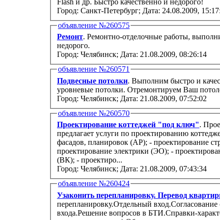
Flash и др. Быстро качественно и недорого!
Город: Санкт-Петербург;
Дата: 24.08.2009, 15:17
объявление №260575
Ремонт
. Ремонтно-отделочные работы, выполни
недорого.
Город: Челябинск;
Дата: 21.08.2009, 08:26:14
объявление №260571
Подвесные потолки
. Выполним быстро и каче
уровневые потолки. Отремонтируем Ваш потоло
Город: Челябинск;
Дата: 21.08.2009, 07:52:02
объявление №260570
Проектирование коттеджей "под ключ"
. Про
предлагает услуги по проектированию коттедже
фасадов, планировок (АР); - проектирование ст
проектирование электрики (ЭО); - проектиров
(ВК); - проектиро...
Город: Челябинск;
Дата: 21.08.2009, 07:43:34
объявление №260424
Узаконить перепланировку. Перевод квартир
перепланировку.Отдельный вход.Согласование 
входа.Решение вопросов в БТИ.Справки-характе