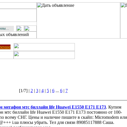
ление
[1/7] |
2
|
3
|
4
|
5
|
6
...
6
|
7
 мегафон мтс биллайн life Huawei E1550 E171 E173
. Купим
 мтс биллайн life Huawei E1550 E171 E173 постоянно от 100-
 связи 89085117888 Саша.