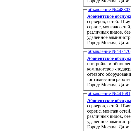
Город: Москва;
Дата: 
объявление №448303
Абонентское обслуж
серверов, сетей. IT-аутрорсинг, внедрение программного обеспечения, компьютерный
сервис, монтаж сетей, проектирование сетей, обслуживание и настройка АТС
различных видов, безопасность вашего компьютера со всех сторон. Возможно
удаленное администр.
Город: Москва;
Дата: 
объявление №447476
Абонентское обслуж
настройка и обновле
компьютеров -поддер
сетевого оборудовани
-оптимизация работы 
Город: Москва;
Дата: 
объявление №441681
Абонентское обслуж
серверов, сетей. IT-аутрорсинг, внедрение программного обеспечения, компьютерный
сервис, монтаж сетей, проектирование сетей, обслуживание и настройка АТС
различных видов, безопасность вашего компьютера со всех сторон. Возможно
удаленное администр.
Город: Москва;
Дата: 