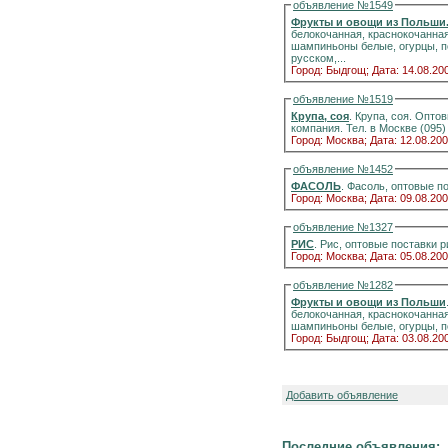
объявление №1549
Фрукты и овощи из Польши
белокочанная, краснокочанная
шампиньоны белые, огурцы, п
русском,...
Город: Быдгощ;
Дата: 14.08.20
объявление №1519
Крупа, соя
. Крупа, соя. Оптовые 
компания. Тел. в Москве (095)
Город: Москва;
Дата: 12.08.200
объявление №1452
ФАСОЛЬ
. Фасоль, оптовые по
Город: Москва;
Дата: 09.08.200
объявление №1327
РИС
. Рис, оптовые поставки р
Город: Москва;
Дата: 05.08.200
объявление №1282
Фрукты и овощи из Польши
белокочанная, краснокочанная
шампиньоны белые, огурцы, по
Город: Быдгощ;
Дата: 03.08.20
Добавить объявление
Последние объявления: