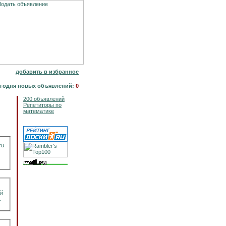
добавить в избранное
годня новых объявлений:
0
200 объявлений
Репетиторы по
математике
ru
ой
.