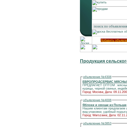
Добавить объявл
Продукция сельског
объявление №4308
ЕВРОПРОДС
ПРЕДЛАГАЕТ ОПТОМ : мясные де
Город: Москва;
Дата: 09.11.200
объявление №4008
Яблоки и овощи из Польши
. Фирма FRUIT ON LINE пол
Нашим клиентам предлагаем ш
Город: Warszawa;
Дата: 02.11.
объявление №3853