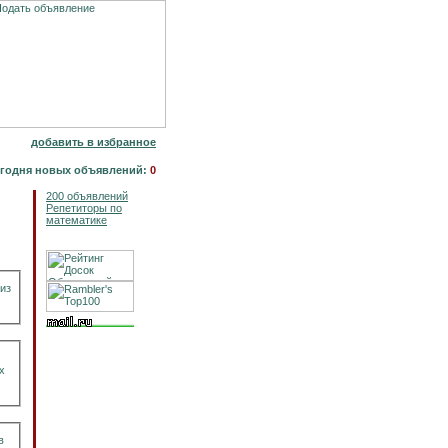
добавить в избранное
годня новых объявлений:
0
200 объявлений
Репетиторы по
математике
из