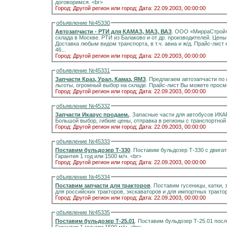
договоримся. <br>
Город: Другой регион или город;
Дата: 22.09.2003, 00:00:00
объявление №45330
Автозапчасти - РТИ для КАМАЗ, МАЗ, ВАЗ
. ООО «МирраСтрой». Осуществляем поставки РТИ КАМАЗ, МАЗ, В
склада в Москве. РТИ из Балаково и от др. производителей. Цены
Доставка любым видом транспорта, в т.ч. авиа и ж/д. Прайс-лист на сайте www.mstroy.
46...
Город: Другой регион или город;
Дата: 22.09.2003, 00:00:00
объявление №45331
Запчасти Краз, Урал, Камаз, ЯМЗ
. Предлагаем автозапчасти по 
Город: Другой регион или город;
Дата: 22.09.2003, 00:00:00
объявление №45332
Запчасти Икарус продаем.
. Запасные части для автобусов ИКА
Город: Другой регион или город;
Дата: 22.09.2003, 00:00:00
объявление №45333
Поставим бульдозер Т-330
. Поставим бульдозер Т-330 с двига
Гарантия 1 год или 1500 м/ч. <br>
Город: Другой регион или город;
Дата: 22.09.2003, 00:00:00
объявление №45334
Поставим запчасти для тракторов
. Поставим гусеницы, катки, 
Город: Другой регион или город;
Дата: 22.09.2003, 00:00:00
объявление №45335
Поставим бульдозер Т-25.01
. Поставим бульдозер Т-25.01 посл