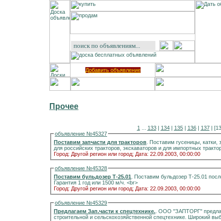
Добавить объявление
Прочее
1
...
133
|
134
|
135
|
136
|
137
| [1
объявление №45327
Поставим запчасти для тракторов
. Поставим гусеницы, катки, 
Город: Другой регион или город;
Дата: 22.09.2003, 00:00:00
объявление №45328
Поставим бульдозер Т-25.01
. Поставим бульдозер Т-25.01 посл
Гарантия 1 год или 1500 м/ч. <br>
Город: Другой регион или город;
Дата: 22.09.2003, 00:00:00
объявление №45329
Предлагаем Зап.части к спецтехнике.
. ООО "ЗАПТОРГ" предлаг
строительной и сельскохозяйственной спецтехнике. Широкий выбо