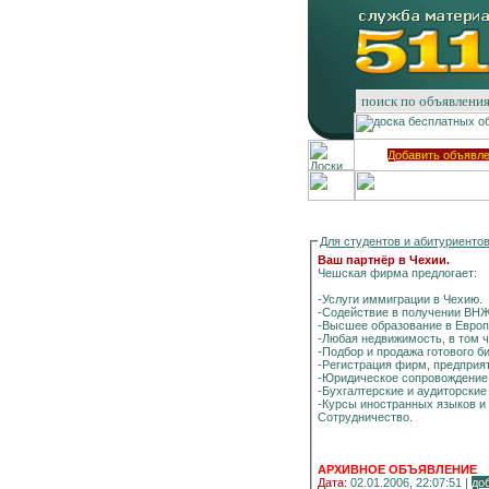
Добавить объявл
Для студентов и абитуриенто
Ваш партнёр в Чехии.
Чешская фирма предлогает:
-Услуги иммиграции в Чехию.
-Содействие в получении ВН
-Высшее образование в Европ
-Любая недвижимость, в том 
-Подбор и продажа готового б
-Регистрация фирм, предприя
-Юридическое сопровождение
-Бухгалтерские и аудиторские
-Курсы иностранных языков и 
Сотрудничество.
АРХИВНОЕ ОБЪЯВЛЕНИЕ
Дата:
02.01.2006, 22:07:51 |
до