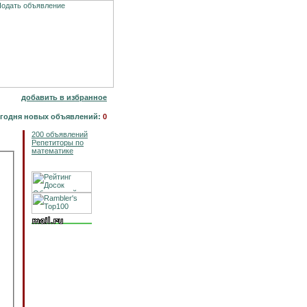
добавить в избранное
годня новых объявлений:
0
200 объявлений
Репетиторы по
математике