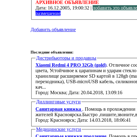
АРХИВНОЕ ОБЪЯВЛЕНИЕ
Дата:
16.12.2005, 19:00:32 |
добавить это объявл
размещение
Добавить объявление
Последние объявления:
Дистрибьюторы и продавцы
Xiaomi Redmi 4 PRO 32Gb (gold)
. Отличное со
цвета, Устойчивое к царапинам и ударам стекло
хранилище расширяемое SD картой в 128gb (max)
переходника), USB-microUSB кабель, силиконо
кач...
Город: Москва;
Дата: 20.04.2018, 13:09:16
Диллинговые услуги
Санитарная книжка
. Помощь в прохождении 
жителей Красноярска.Быстро ,пишите,звоните,в
Город: Красноярск;
Дата: 14.03.2018, 18:06:41
Медицинские услуги
Санитарные книжки,продление
. Помощь в п