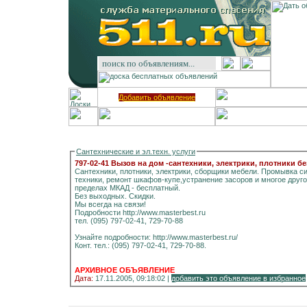
Добавить объявление
Сантехнические и эл.техн. услуги
797-02-41 Вызов на дом -сантехники, электрики, плотники б
Сантехники, плотники, электрики, сборщики мебели. Промывка с
техники, ремонт шкафов-купе,устранение засоров и многое другое
пределах МКАД - бесплатный.
Без выходных. Скидки.
Мы всегда на связи!
Подробности http://www.masterbest.ru
тел. (095) 797-02-41, 729-70-88
Узнайте подробности: http://www.masterbest.ru/
Конт. тел.: (095) 797-02-41, 729-70-88.
АРХИВНОЕ ОБЪЯВЛЕНИЕ
Дата:
17.11.2005, 09:18:02 |
добавить это объявление в избранное