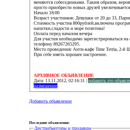
меняются собеседниками. Таким образом, веро
просто приобрести новых друзей увеличивается
Начало 18:00
Возраст участников: Девушки от 20 до 33, Парни
Стоимость участия 800рублей,включена програ
напитки,сладости и море позитива!
Оплата перед началом вечера
Для участия необходимо зарегистрироваться на с
телефону 89267265295.
Место проведения: Анти-кафе Time Terria, 2-й 
При себе иметь хорошее настроение.
АРХИВНОЕ ОБЪЯВЛЕНИЕ
Дата:
13.11.2012, 02:16:31 |
добавить это объявл
размещение
Добавить объявление
Последние объявления:
Дистрибьюторы и продавцы