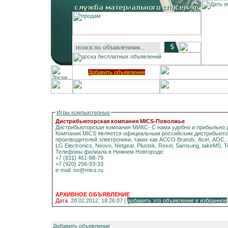
Добавить объявление
Игры компьютерные
Дистрибьюторская компания MICS-Поволжье
Дистрибьюторская компания МИКС- С нами удобно и прибыльно 
Компания MICS является официальным российским дистрибьюто
производителей электроники, таких как ACCO Brands, Acer, AOC, As
Телефоны филиала в Нижнем Новгороде:
+7 (831) 461-88-79
+7 (920) 256-93-33
e-mail: nn@mics.ru
АРХИВНОЕ ОБЪЯВЛЕНИЕ
Дата:
28.02.2012, 18:26:07 |
добавить это объявление в избранное
Добавить объявление