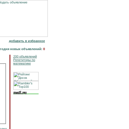
добавить в избранное
годня новых объявлений:
0
200 объявлений
Репетиторы по
математике
аздел