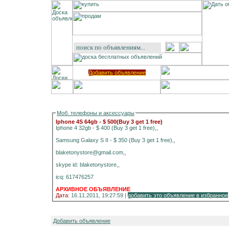
Добавить объявление
Моб. телефоны и аксессуары
Iphone 4S 64gb - $ 500(Buy 3 get 1 free)
Iphone 4 32gb - $ 400 (Buy 3 get 1 free),,
Samsung Galaxy S II - $ 350 (Buy 3 get 1 free),,
blaketonystore@gmail.com,,
skype id: blaketonystore,,
icq: 617476257
АРХИВНОЕ ОБЪЯВЛЕНИЕ
Дата:
16.11.2011, 19:27:59 |
добавить это объявление в избранное
Добавить объявление