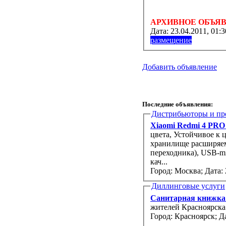
АРХИВНОЕ ОБЪЯ
Дата:
23.04.2011, 01:3
размещение
Добавить объявление
Последние объявления:
Дистрибьюторы и пр
Xiaomi Redmi 4 PRO 
цвета, Устойчивое к 
хранилище расширяемо
переходника), USB-m
кач...
Город: Москва;
Дата: 
Диллинговые услуги
Санитарная книжк
жителей Красноярска
Город: Красноярск;
Да