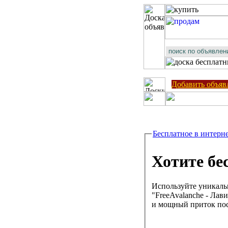
Добавить объяв
Бесплатное в интерн
Хотите бе
Используйте уникаль
"FreeAvalanche - Лав
и мощный приток пос