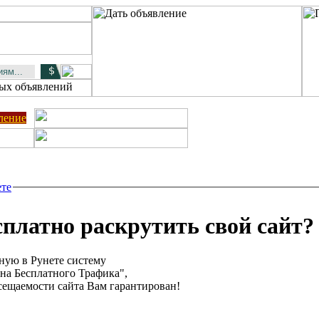
ление
ете
сплатно раскрутить свой сайт?
ную в Рунете систему
ина Бесплатного Трафика",
ещаемости сайта Вам гарантирован!