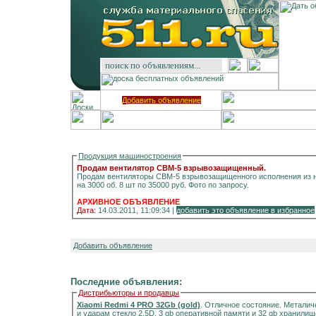
Добавить объявление
Продукция машиностроения
Продам вентилятор СВМ-5 взрывозащищенный.
Продам вентиляторы СВМ-5 взрывозащищенного исполнения из на
на 3000 об. 8 шт по 35000 руб. Фото по запросу.
АРХИВНОЕ ОБЪЯВЛЕНИЕ
Дата:
14.03.2011, 11:09:34 |
добавить это объявление в избранное
Добавить объявление
Последние объявления:
Дистрибьюторы и продавцы
Xiaomi Redmi 4 PRO 32Gb (gold)
. Отличное состояние. Металич
и ударам стекло 2.5D, 3 gb оперативной памяти и 32 gb хранилищ