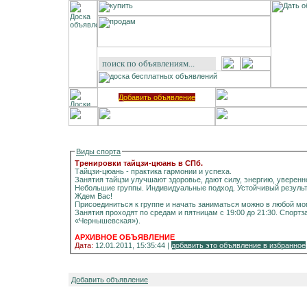
Добавить объявление
Виды спорта
Тренировки тайцзи-цюань в СПб.
Тайцзи-цюань - практика гармонии и успеха.
Занятия тайцзи улучшают здоровье, дают силу, энергию, уверенн
Небольшие группы. Индивидуальные подход. Устойчивый результ
Ждем Вас!
Присоединиться к группе и начать заниматься можно в любой мо
Занятия проходят по средам и пятницам с 19:00 до 21:30. Спортза
«Чернышевская»).
АРХИВНОЕ ОБЪЯВЛЕНИЕ
Дата:
12.01.2011, 15:35:44 |
добавить это объявление в избранное
Добавить объявление