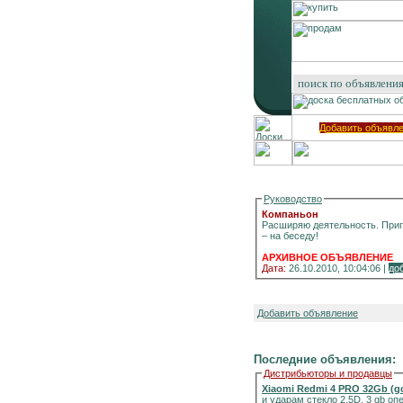
Добавить объявл
Руководство
Компаньон
Расширяю деятельность. Приг
– на беседу!
АРХИВНОЕ ОБЪЯВЛЕНИЕ
Дата:
26.10.2010, 10:04:06 |
до
Добавить объявление
Последние объявления:
Дистрибьюторы и продавцы
Xiaomi Redmi 4 PRO 32Gb (g
и ударам стекло 2.5D, 3 gb о