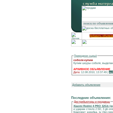
Добавить объявл
Природное сырьё
соболя купим
Купим шкуры соболя, выделанн
АРХИВНОЕ ОБЪЯВЛЕНИЕ
Дата:
12.08.2010, 13:37:49 |
до
Добавить объявление
Последние объявления:
Дистрибьюторы и продавцы
Xiaomi Redmi 4 PRO 32Gb (g
и ударам стекло 2.5D, 3 gb о
Комплект: коробка, зу (без п