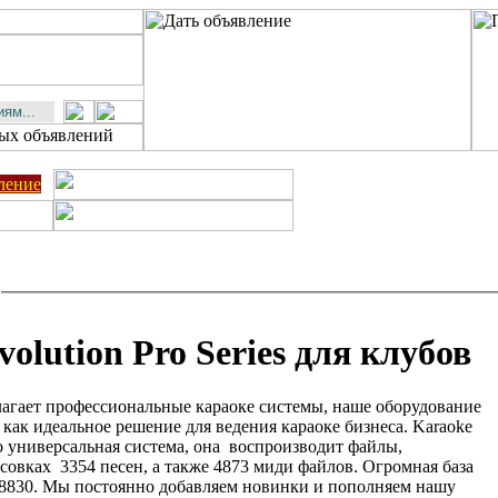
ление
olution Pro Series для клубов
длагает профессиональные караоке системы, наше оборудование
 как идеальное решение для ведения караоке бизнеса. Karaoke
это универсальная система, она воспроизводит файлы,
овках 3354 песен, а также 4873 миди файлов. Огромная база
 8830. Мы постоянно добавляем новинки и пополняем нашу