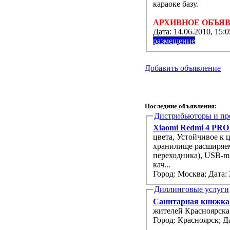
караоке базу.
АРХИВНОЕ ОБЪЯ
Дата:
14.06.2010, 15:0
размещение
Добавить объявление
Последние объявления:
Дистрибьюторы и пр
Xiaomi Redmi 4 PRO 
цвета, Устойчивое к 
хранилище расширяемо
переходника), USB-m
кач...
Город: Москва;
Дата: 
Диллинговые услуги
Санитарная книжк
жителей Красноярска
Город: Красноярск;
Да