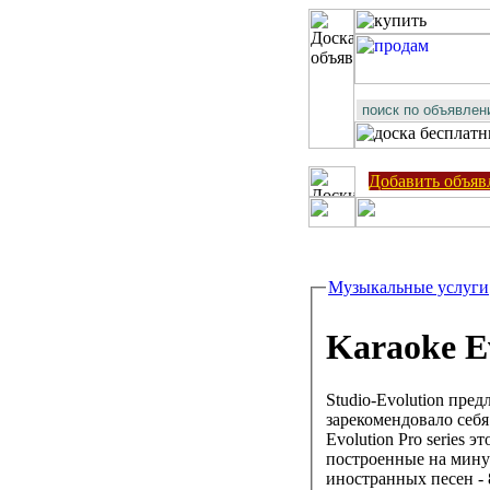
Добавить объяв
Музыкальные услуги
Karaoke Ev
Studio-Evolution пре
зарекомендовало себя
Evolution Pro series 
построенные на минус
иностранных песен -