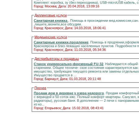
Комплект: коробка, зу (без переходника), USB-microUSB кабель, 
Город: Москва;
Дата: 20.04.2018, 13:09:16
Диллинговые услуги
Санитарная книжка
. Помощь в прохождении мед.комиссии,сан
,пишите,звоните,все обсудим.
Город: Красноярск;
Дата: 14.03.2018, 18:06:41
Медицинские услуги
Санитарные книжки,продление
. Помощь в продлении,оформле
Красноярска и близ лежащих населенных пунктов. Подробности 
Город: Красноярск;
Дата: 11.03.2018, 05:34:36
Дистрибьюторы и продавцы
Станок универсально-фрезерный FU-32
. Наблюдается общий 
старением. Общее техниче- ское состояние характеризуется как
имущество, требующее текущего ремонта или замены отдельных 
Имущество продается в ...
Город: Барнаул;
Дата: 01.03.2018, 20:11:48
Прочее
Продам дом в деревне у озера недорого
. Продам комфортный д
с верандой и 50 соток ижс. Полный комфорт квартиры. Санузел, холодная и горячая вода, отоплени
радиаторы), русская баня. В дополнение — 2 печи с панорамными стёклами.Информация на портале домиклайт.Вода
из ко...
Город: Егорьевск;
Дата: 15.02.2018, 08:43:41