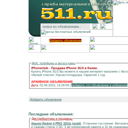
Добавить объявление
Моб. телефоны и аксессуары
iPhoneclub - Продажа iPhone 3GS в Киеве.
Купить iPhone 3GS Вы можете в нашем интернет-магазине с бесп
«белый список» Укрчастотнадзора. Гарантия 1 год
АРХИВНОЕ ОБЪЯВЛЕНИЕ
Дата:
02.06.2010, 14:28:09 |
добавить это объявление в избранное
Добавить объявление
Последние объявления:
Дистрибьюторы и продавцы
Xiaomi Redmi 4 PRO 32Gb (gold)
. Отличное состояние. Металич
и ударам стекло 2.5D, 3 gb оперативной памяти и 32 gb хранилищ