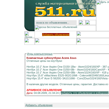
Добавить объявление
Игры компьютерные
Компактные субноутбуки Acerи Asus
Отличные цены на ноутбуки:
Нетбук 10.1" Acer Aspire One D150-1Bw - Atom/1024/160/XP - 387 у
Нетбук 10.1" Acer Aspire One D250-0Br - Atom/1024/160/Cam/XP - 4
Нетбук 10.1" Acer Aspire One D250-0Bb - Atom/1024/160/XP - 418 у.
Ноутбук 15.6" eMachines E525-902G16Mi - CeleronM/2048/160/Linux 
Ноутбук 15.4" Acer E-5620G-3A1G16Mi - Core2Duo/1024/160/Vista - 
В наличии другие модели. Отли
АРХИВНОЕ ОБЪЯВЛЕНИЕ
Дата:
04.08.2009, 21:34:24 |
добавить это объявление в избранное
Добавить объявление