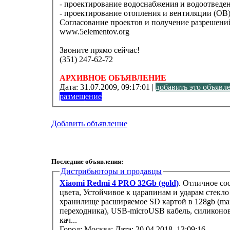
- проектирование водоснабжения и водоотведен
- проектирование отопления и вентиляции (ОВ)
Согласование проектов и получение разрешений
www.5elementov.org
Звоните прямо сейчас!
(351) 247-62-72
АРХИВНОЕ ОБЪЯВЛЕНИЕ
Дата:
31.07.2009, 09:17:01 |
добавить это объявл
размещение
Добавить объявление
Последние объявления:
Дистрибьюторы и продавцы
Xiaomi Redmi 4 PRO 32Gb (gold)
. Отличное со
цвета, Устойчивое к царапинам и ударам стекло
хранилище расширяемое SD картой в 128gb (max)
переходника), USB-microUSB кабель, силиконо
кач...
Город: Москва;
Дата: 20.04.2018, 13:09:16