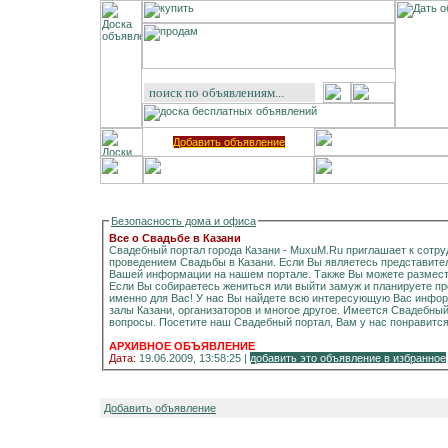
Добавить объявление
Безопасность дома и офиса
Все о Свадьбе в Казани
Свадебный портал города Казани - MuxuM.Ru приглашает к сотру
проведением Свадьбы в Казани. Если Вы являетесь представит
Вашей информации на нашем портале. Также Вы можете размест
Если Вы собираетесь жениться или выйти замуж и планируете про
именно для Вас! У нас Вы найдете всю интересующую Вас инфор
залы Казани, организаторов и многое другое. Имеется Свадебн
вопросы. Посетите наш Свадебный портал, Вам у нас понравится
АРХИВНОЕ ОБЪЯВЛЕНИЕ
Дата:
19.06.2009, 13:58:25 |
добавить это объявление в избранное
Добавить объявление