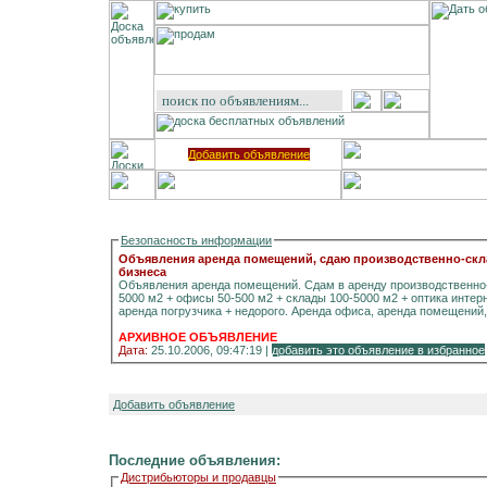
Добавить объявление
Безопасность информации
Объявления аренда помещений, сдаю производственно-скла
бизнеса
Объявления аренда помещений. Сдам в аренду производственно
5000 м2 + офисы 50-500 м2 + склады 100-5000 м2 + оптика интернет + многональный телефон + заезд - стоянка фур +
аренда погрузчика + недорого. Аренда офиса, аренда помещени
АРХИВНОЕ ОБЪЯВЛЕНИЕ
Дата:
25.10.2006, 09:47:19 |
добавить это объявление в избранное
Добавить объявление
Последние объявления:
Дистрибьюторы и продавцы