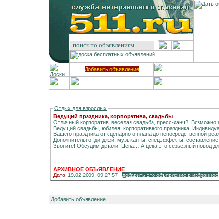
Добавить объявление
Отдых для взрослых
Ведущий праздника, корпоратива, свадьбы
Отличный корпоратив, веселая свадьба, пресс-ланч?! Возможно 
Ведущий свадьбы, юбилея, корпоративного праздника. Индивидуа
Вашего праздника от сценарного плана до непосредственной реа
Дополнительно: ди-джей, музыканты, спецэффекты, составлени
Звоните! Обсудим детали! Цена… А цена это серьезный повод дл
АРХИВНОЕ ОБЪЯВЛЕНИЕ
Дата:
19.02.2009, 09:27:57 |
добавить это объявление в избранное
Добавить объявление