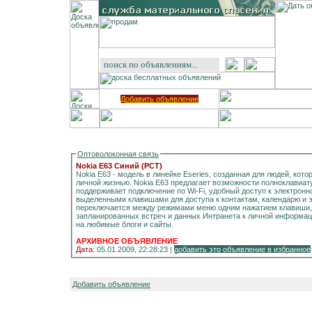
Добавить объявление
Оптоволоконная связь
Nokia E63 Синий (РСТ)
Nokia E63 - модель в линейке Eseries, созданная для людей, кот
личной жизнью. Nokia E63 предлагает возможности полноклавиату
поддерживает подключение по Wi-Fi, удобный доступ к электронно
выделенными клавишами для доступа к контактам, календарю и эл
переключается между режимами меню одним нажатием клавиши, 
запланированных встреч и данных Интранета к личной информац
на любимые блоги и сайты.
АРХИВНОЕ ОБЪЯВЛЕНИЕ
Дата:
05.01.2009, 22:28:23 |
добавить это объявление в избранное
Добавить объявление