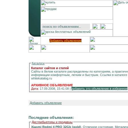
Добавить объявление
Каталоги
Каталог сайтов и статей
Сайты в белом каталоге распределены по категориям, а практич
информации комфортным, легким и быстрым. Ссылки в каталоге -
whitekatalog.ru
АРХИВНОЕ ОБЪЯВЛЕНИЕ
Дата:
17.09.2008, 15:41:08 |
добавить это объявление в избранное
Добавить объявление
Последние объявления:
Дистрибьюторы и продавцы
Xiaomi Redmi 4 PRO 32Gb (gold)
. Отличное состояние. Металич