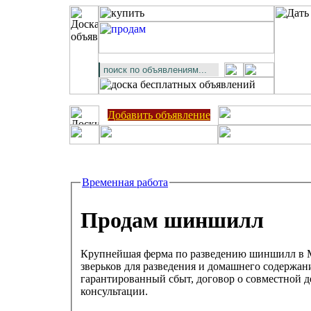
Добавить объявление
Временная работа
Продам шиншилл
Крупнейшая ферма по разведению шиншилл в М
зверьков для разведения и домашнего содержания. Быстра
гарантированный сбыт, договор о совместной де
консультации.