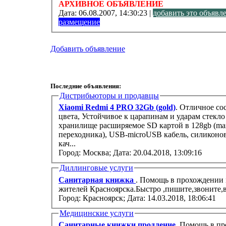
АРХИВНОЕ ОБЪЯВЛЕНИЕ
Дата:
06.08.2007, 14:30:23 |
добавить это объявл
размещение
Добавить объявление
Последние объявления:
Дистрибьюторы и продавцы
Xiaomi Redmi 4 PRO 32Gb (gold)
. Отличное со
цвета, Устойчивое к царапинам и ударам стекло
хранилище расширяемое SD картой в 128gb (max)
переходника), USB-microUSB кабель, силиконо
кач...
Город: Москва;
Дата: 20.04.2018, 13:09:16
Диллинговые услуги
Санитарная книжка
. Помощь в прохождении 
жителей Красноярска.Быстро ,пишите,звоните,в
Город: Красноярск;
Дата: 14.03.2018, 18:06:41
Медицинские услуги
Санитарные книжки,продление
. Помощь в п