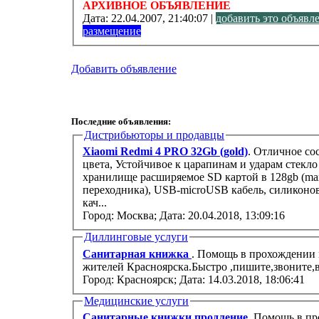
АРХИВНОЕ ОБЪЯВЛЕНИЕ
Дата:
22.04.2007, 21:40:07 |
добавить это объявл
размещение
Добавить объявление
Последние объявления:
Дистрибьюторы и продавцы
Xiaomi Redmi 4 PRO 32Gb (gold)
. Отличное со
цвета, Устойчивое к царапинам и ударам стекло
хранилище расширяемое SD картой в 128gb (max)
переходника), USB-microUSB кабель, силиконо
кач...
Город: Москва;
Дата: 20.04.2018, 13:09:16
Диллинговые услуги
Санитарная книжка
. Помощь в прохождении 
жителей Красноярска.Быстро ,пишите,звоните,в
Город: Красноярск;
Дата: 14.03.2018, 18:06:41
Медицинские услуги
Санитарные книжки,продление
. Помощь в п