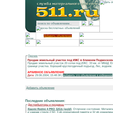
Добавить объявление
Прочее
Продам земельный участок под ИЖС в ближнем Подмосков
Продаю земельный участок 20 сотки под ИЖС. 33 км. от МКАД. Егорьевское направле
АРХИВНОЕ ОБЪЯВЛЕНИЕ
Дата:
29.06.2004, 15:48:38 |
добавить это объявление в избранное
Добавить объявление
Последние объявления:
Дистрибьюторы и продавцы
Xiaomi Redmi 4 PRO 32Gb (gold)
. Отличное состояние. Металич
и ударам стекло 2.5D, 3 gb оперативной памяти и 32 gb хранилищ